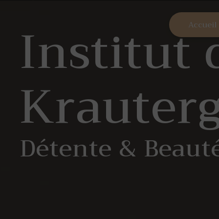
Panneau de gestion des cookies
Institut
Accueil
Krauter
Détente & Beaut