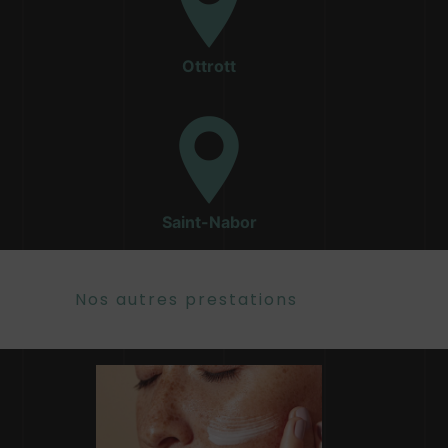
Ottrott
Saint-Nabor
Nos autres prestations