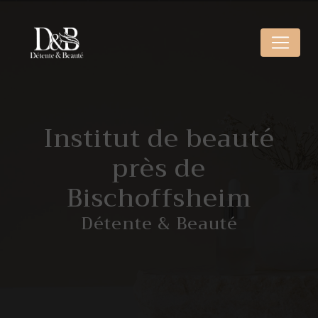
Panneau de gestion des cookies
Institut de beauté
près de
Bischoffsheim
Détente & Beauté