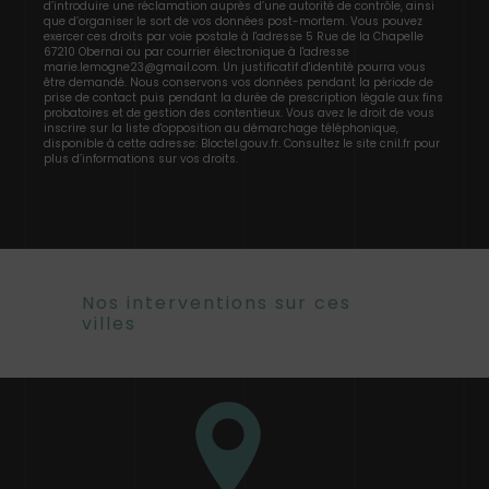
d’introduire une réclamation auprès d’une autorité de contrôle, ainsi
que d’organiser le sort de vos données post-mortem. Vous pouvez
exercer ces droits par voie postale à l'adresse 5 Rue de la Chapelle
67210 Obernai ou par courrier électronique à l'adresse
marie.lemogne23@gmail.com. Un justificatif d'identité pourra vous
être demandé. Nous conservons vos données pendant la période de
prise de contact puis pendant la durée de prescription légale aux fins
probatoires et de gestion des contentieux. Vous avez le droit de vous
inscrire sur la liste d'opposition au démarchage téléphonique,
disponible à cette adresse:
Bloctel.gouv.fr
. Consultez le site cnil.fr pour
plus d’informations sur vos droits.
Nos interventions sur ces
villes