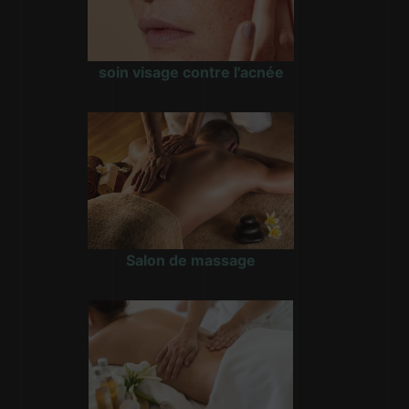
soin visage contre l'acnée
Salon de massage