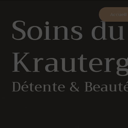
Panneau de gestion des cookies
Soins du
Accueil
Krauter
Détente & Beaut