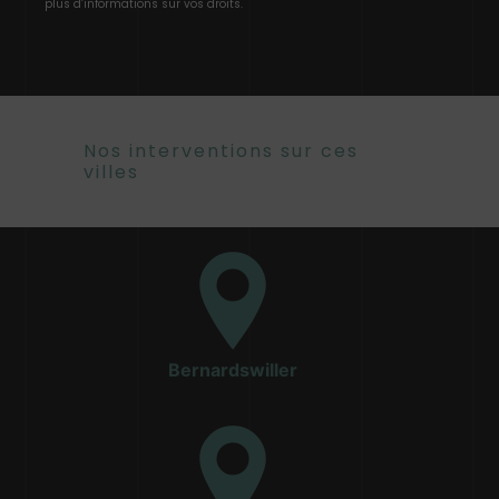
plus d’informations sur vos droits.
Nos interventions sur ces
villes
Bernardswiller