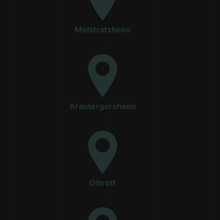
Meistratzheim
Krautergersheim
Ottrott