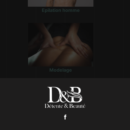
Epilation homme
Modelage