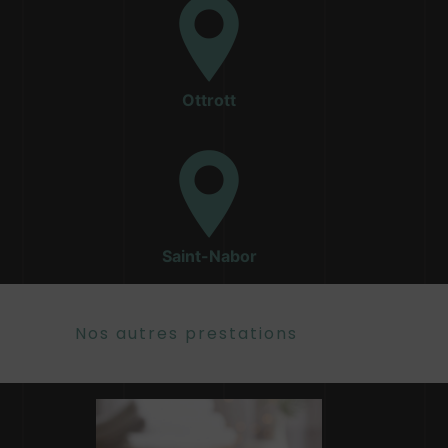
Ottrott
Saint-Nabor
Nos autres prestations