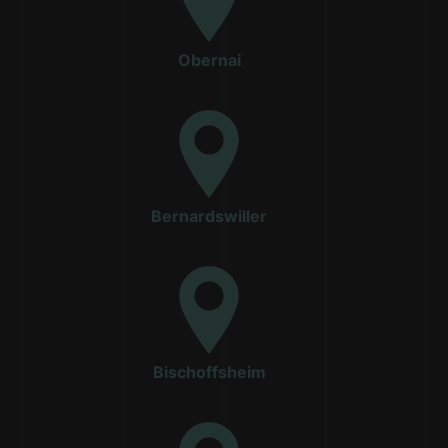
Obernai
Bernardswiller
Bischoffsheim