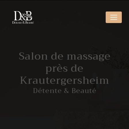
Panneau de gestion des cookies
Salon de massage
près de
Krautergersheim
Détente & Beauté