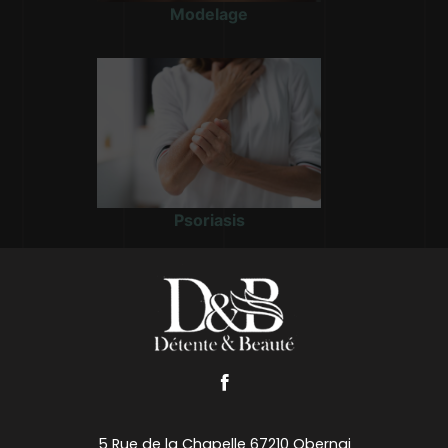
Modelage
Psoriasis
5 Rue de la Chapelle 67210 Obernai