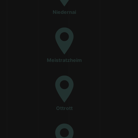
Niedernai
Meistratzheim
Ottrott