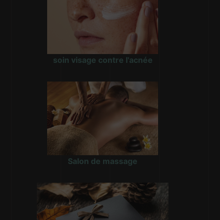
soin visage contre l'acnée
Salon de massage