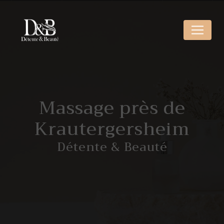
Panneau de gestion des cookies
Massage près de
Krautergersheim
Détente & Beauté