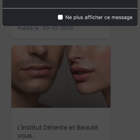
L'institut Détente & Beauté
met...
Ne plus afficher ce message
Publié le : 20-01-2025
Épilation
L'institut Détente et Beauté
vous...