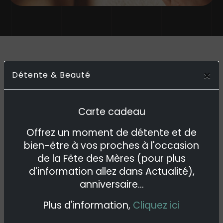
Prestation
×
Détente & Beauté
Articles similaires
Carte cadeau
Offrez un moment de détente et de
bien-être à vos proches à l'occasion
de la Fête des Mères (pour plus
d'information allez dans Actualité),
anniversaire...
Plus d'information,
Cliquez ici
Cosmétique