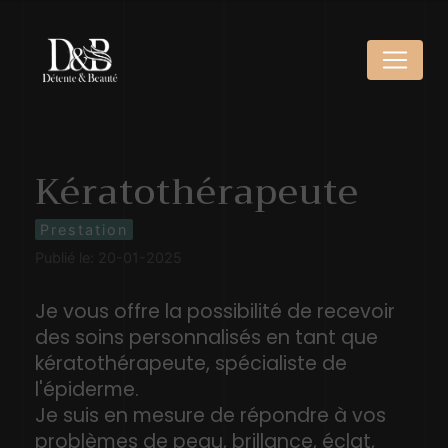
Panneau de gestion des cookies
Kératothérapeute
Prestation
Publié le: 20-01-2025
Je vous offre la possibilité de recevoir
des soins personnalisés en tant que
kératothérapeute, spécialiste de
l'épiderme.
Je suis en mesure de répondre à vos
problèmes de peau, brillance, éclat,