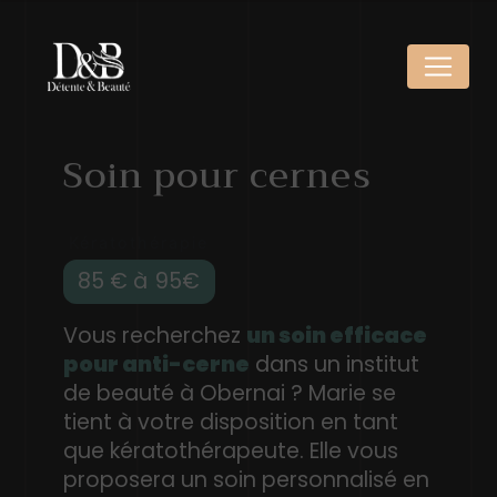
Panneau de gestion des cookies
Soin pour cernes
Kératothérapie
85 € à
95
Vous recherchez
un soin efficace
pour anti-cerne
dans un institut
de beauté à Obernai ? Marie se
tient à votre disposition en tant
que kératothérapeute. Elle vous
proposera un soin personnalisé en