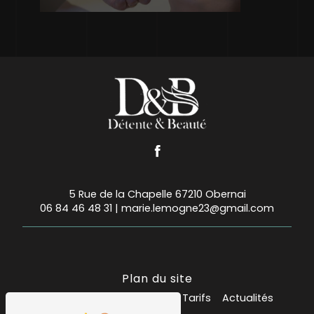
5 Rue de la Chapelle 67210 Obernai
06 84 46 48 31
|
marie.lemogne23@gmail.com
Plan du site
Accueil
Mes prestations
Tarifs
Actualités