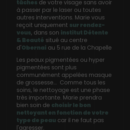
tâches
de votre visage sans avoir
à passer par le laser ou toutes
autres interventions. Marie vous
reçoit uniquement
sur rendez-
vous
, dans son
institut Détente
& Beauté
situé au centre
d'
Obernai
au 5 rue de la Chapelle
Les peaux pigmentées ou hyper
pigmentées sont plus
communément appelées masque
de grossesse... Comme tous les
soins, le nettoyage est une phase
très importante. Marie prendra
bien soin de
choisir le bon
nettoyant en fonction de votre
type de peau
car il ne faut pas
l'agresser.