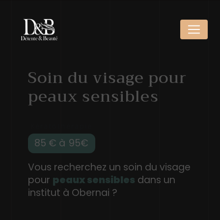
Panneau de gestion des cookies
Soin du visage pour
peaux sensibles
Kératothérapie
85 € à
95
Vous recherchez un soin du visage
pour
peaux sensibles
dans un
institut à Obernai ?