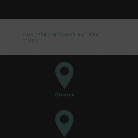
Nos interventions sur ces
villes
Obernai