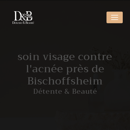
Panneau de gestion des cookies
soin visage contre
l'acnée près de
Bischoffsheim
Détente & Beauté