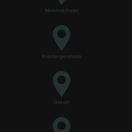
Meistratzheim
Krautergersheim
Ottrott