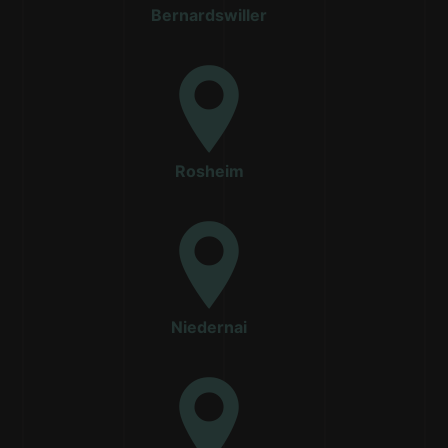
Bernardswiller
Rosheim
Niedernai