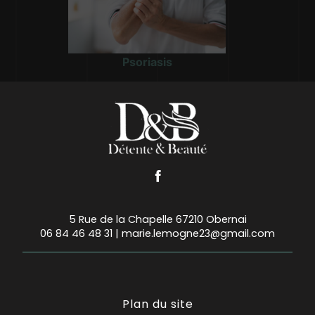
Psoriasis
5 Rue de la Chapelle 67210 Obernai
06 84 46 48 31
|
marie.lemogne23@gmail.com
Plan du site