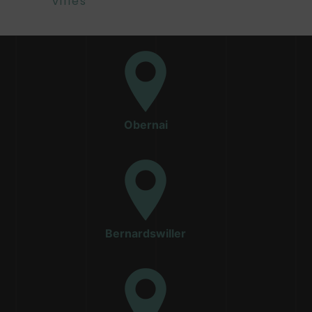
villes
Obernai
Bernardswiller