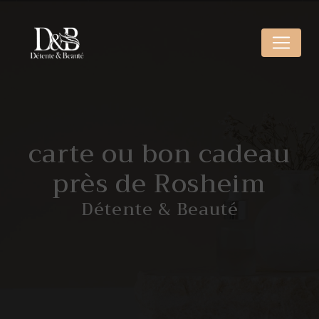
Panneau de gestion des cookies
carte ou bon cadeau
près de Rosheim
Détente & Beauté