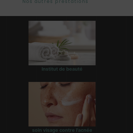
Nos autres prestations
Institut de beauté
soin visage contre l'acnée