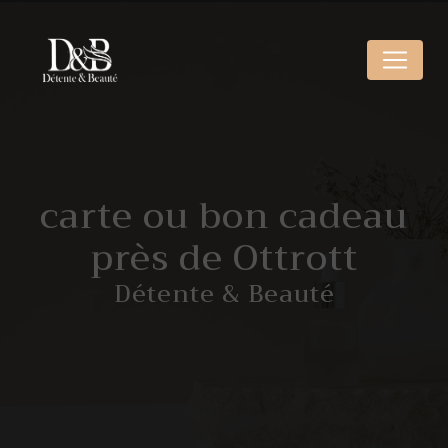
Panneau de gestion des cookies
carte ou bon cadeau
près de Ottrott
Détente & Beauté