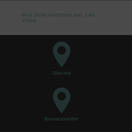
Nos interventions sur ces
villes
Obernai
Bernardswiller