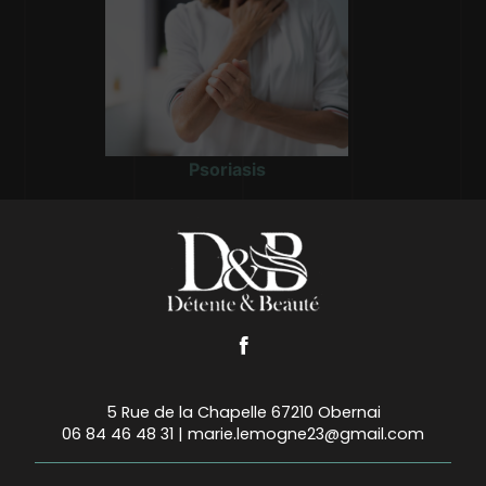
Psoriasis
5 Rue de la Chapelle 67210 Obernai
06 84 46 48 31
|
marie.lemogne23@gmail.com