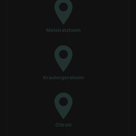
Meistratzheim
Krautergersheim
Ottrott