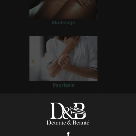
Modelage
Psoriasis