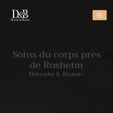
Panneau de gestion des cookies
Soins du corps près
de Rosheim
Détente & Beauté