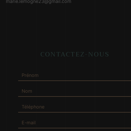
marie.lemogne23@gmail.com
CONTACTEZ-NOUS