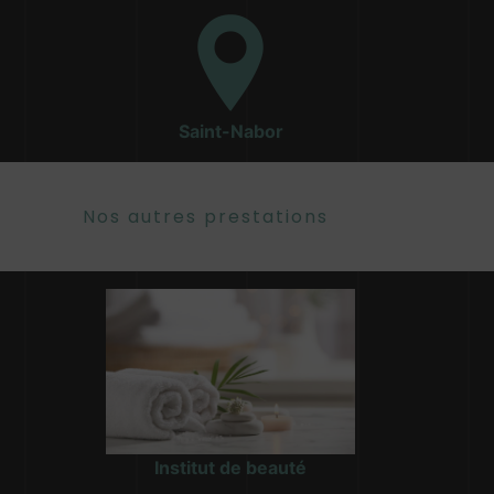
Saint-Nabor
Nos autres prestations
Institut de beauté