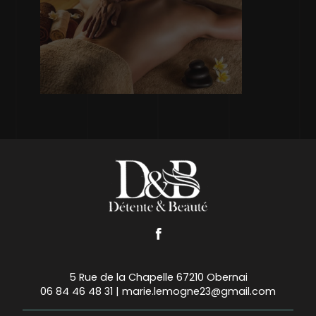
5 Rue de la Chapelle 67210 Obernai
06 84 46 48 31
|
marie.lemogne23@gmail.com