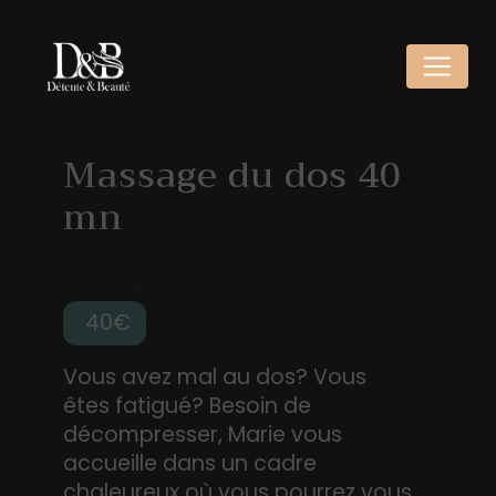
Panneau de gestion des cookies
Massage du dos 40
mn
Modelage / Massage
40
Vous avez mal au dos? Vous
êtes fatigué? Besoin de
décompresser, Marie vous
accueille dans un cadre
chaleureux où vous pourrez vous