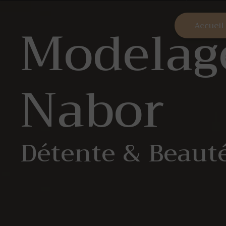
Panneau de gestion des cookies
Modelage
Accueil
Nabor
Détente & Beaut